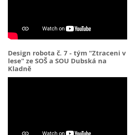
Design robota č. 7 - tým "Ztraceni v
lese" ze SOŠ a SOU Dubská na
Kladně