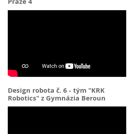
Praze 4
Design robota č. 6 - tým "KRK
Robotics" z Gymnázia Beroun