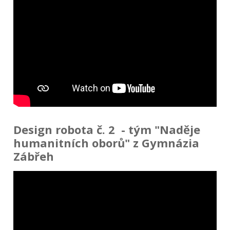
Design robota č. 2 - tým "Naděje
humanitních oborů" z Gymnázia
Zábřeh