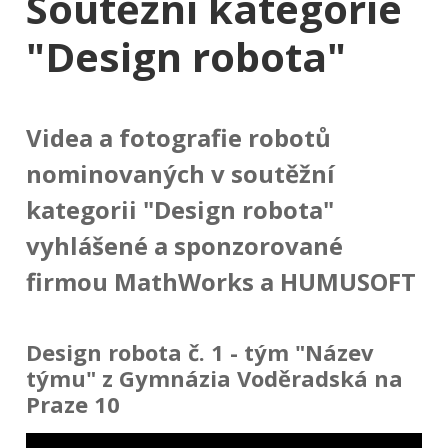
Soutěžní kategorie
"Design robota"
Videa a fotografie robotů
nominovaných v soutěžní
kategorii "Design robota"
vyhlášené a sponzorované
firmou MathWorks a HUMUSOFT
Design robota č. 1 - tým "Název
týmu" z Gymnázia Voděradská na
Praze 10