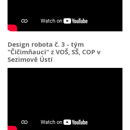
Design robota č. 3 - tým
"Čičimňauci" z VOŠ, SŠ, COP v
Sezimově Ústí