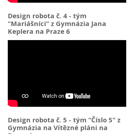
Design robota č. 4 - tým
"Mariášníci" z Gymnázia Jana
Keplera na Praze 6
Design robota č. 5 - tým "Číslo 5" z
Gymnázia na Vítězné pláni na