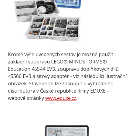
Kromě výše uvedených sestav je možné použít i
základní soupravu LEGO® MINDSTORMS®
Education 45544 EV3, soupravu doplňkových dílů
45560 EV3 a síťový adaptér - viz následující ilustrační
obrázek. Stavebnice lze zakoupit u výhradního
distributora v České republice firmy EDUXE –
webové stránky
www.eduxe.cz
.
Obrázek