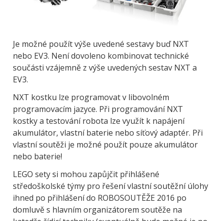
Je možné použít výše uvedené sestavy buď NXT
nebo EV3. Není dovoleno kombinovat technické
součásti vzájemně z výše uvedených sestav NXT a
EV3.
NXT kostku lze programovat v libovolném
programovacím jazyce. Při programování NXT
kostky a testování robota lze využít k napájení
akumulátor, vlastní baterie nebo síťový adaptér. Při
vlastní soutěži je možné použít pouze akumulátor
nebo baterie!
LEGO sety si mohou zapůjčit přihlášené
středoškolské týmy pro řešení vlastní soutěžní úlohy
ihned po přihlášení do ROBOSOUTĚŽE 2016 po
domluvě s hlavním organizátorem soutěže na