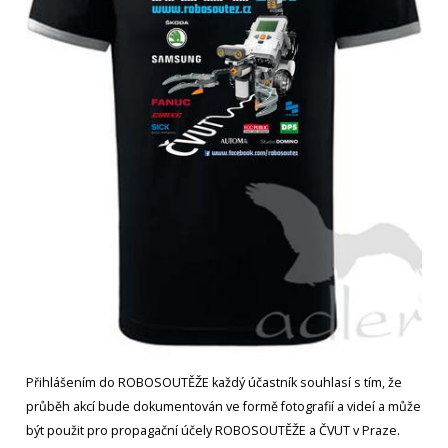
Přihlášením do ROBOSOUTĚŽE každý účastník souhlasí s tím, že
průběh akcí bude dokumentován ve formě fotografií a videí a může
být použit pro propagační účely ROBOSOUTĚŽE a ČVUT v Praze.