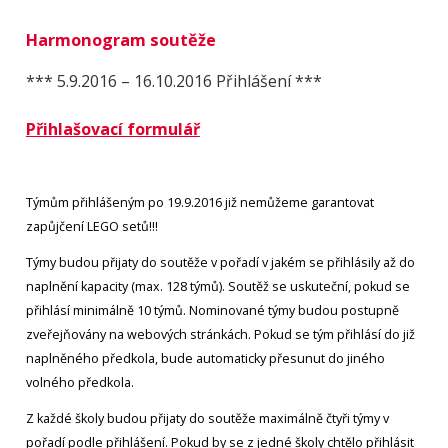
Harmonogram soutěže
*** 5.9.2016 – 16.10.2016 Přihlášení ***
Přihlašovací formulář
Týmům přihlášeným po 19.9.2016 již nemůžeme garantovat
zapůjčení LEGO setů!!!
Týmy budou přijaty do soutěže v pořadí v jakém se přihlásily až do
naplnění kapacity (max. 128 týmů). Soutěž se uskuteční, pokud se
přihlásí minimálně 10 týmů. Nominované týmy budou postupně
zveřejňovány na webových stránkách. Pokud se tým přihlásí do již
naplněného předkola, bude automaticky přesunut do jiného
volného předkola.
Z každé školy budou přijaty do soutěže maximálně čtyři týmy v
pořadí podle přihlášení. Pokud by se z jedné školy chtělo přihlásit