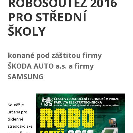
ROBOSOUTĚŽ 2016
PRO STŘEDNÍ
ŠKOLY
konané pod záštitou firmy
ŠKODA AUTO a.s. a firmy
SAMSUNG
Obrázek
Soutěž je
určena pro
tříčlenné
středoškolské