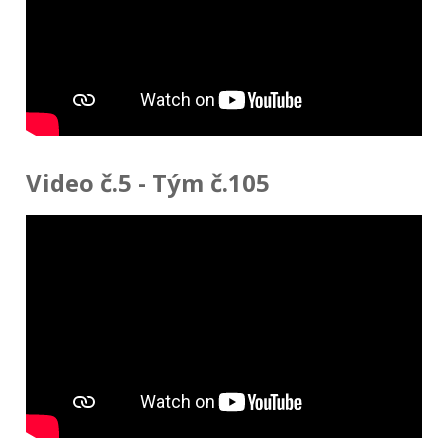
Video č.5 - Tým č.105