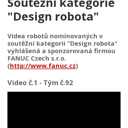
Soutěžní kategorie
"Design robota"
Videa robotů nominovaných v
soutěžní kategorii "Design robota"
vyhlášená a sponzorovaná firmou
FANUC Czech s.r.o.
(
http://www.fanuc.cz
)
Video č.1 - Tým č.92