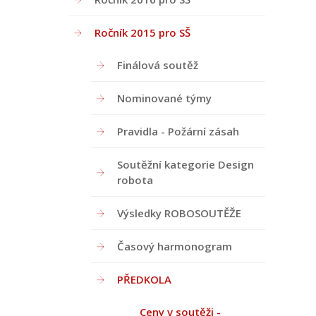
Ročník 2015 pro SŠ
Finálová soutěž
Nominované týmy
Pravidla - Požární zásah
Soutěžní kategorie Design
robota
Výsledky ROBOSOUTĚŽE
Časový harmonogram
PŘEDKOLA
Ceny v soutěži -