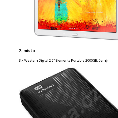
2. místo
3 x Western Digital 2.5" Elements Portable 2000GB, černý.
Obrázek