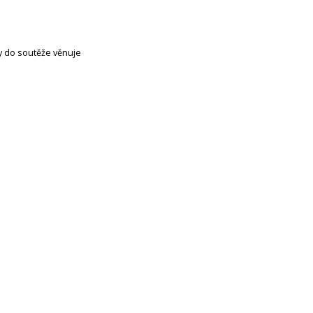
ty do soutěže věnuje
Obrázek