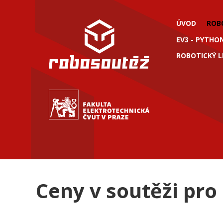
ÚVOD
ROB
EV3 - PYTHO
ROBOTICKÝ L
Ceny v soutěži pro