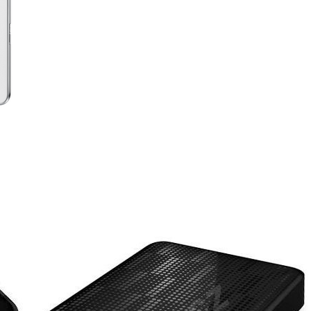
Obrázek