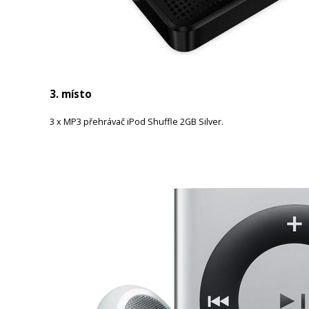
3. místo
3 x MP3 přehrávač iPod Shuffle 2GB Silver.
Obrázek