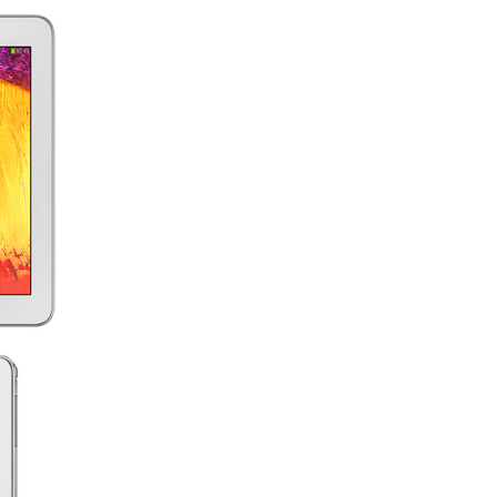
Obrázek