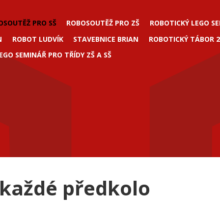
OSOUTĚŽ PRO SŠ
ROBOSOUTĚŽ PRO ZŠ
ROBOTICKÝ LEGO SE
N
ROBOT LUDVÍK
STAVEBNICE BRIAN
ROBOTICKÝ TÁBOR 2
EGO SEMINÁŘ PRO TŘÍDY ZŠ A SŠ
 každé předkolo