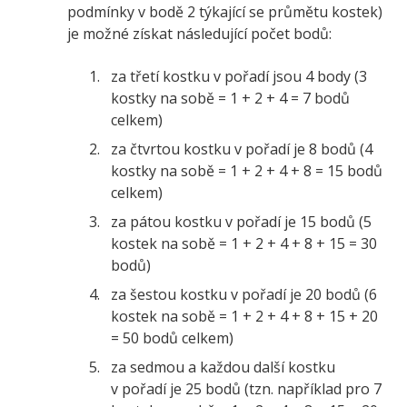
podmínky v bodě 2 týkající se průmětu kostek)
je možné získat následující počet bodů:
za třetí kostku v pořadí jsou 4 body (3
kostky na sobě = 1 + 2 + 4 = 7 bodů
celkem)
za čtvrtou kostku v pořadí je 8 bodů (4
kostky na sobě = 1 + 2 + 4 + 8 = 15 bodů
celkem)
za pátou kostku v pořadí je 15 bodů (5
kostek na sobě = 1 + 2 + 4 + 8 + 15 = 30
bodů)
za šestou kostku v pořadí je 20 bodů (6
kostek na sobě = 1 + 2 + 4 + 8 + 15 + 20
= 50 bodů celkem)
za sedmou a každou další kostku
v pořadí je 25 bodů (tzn. například pro 7