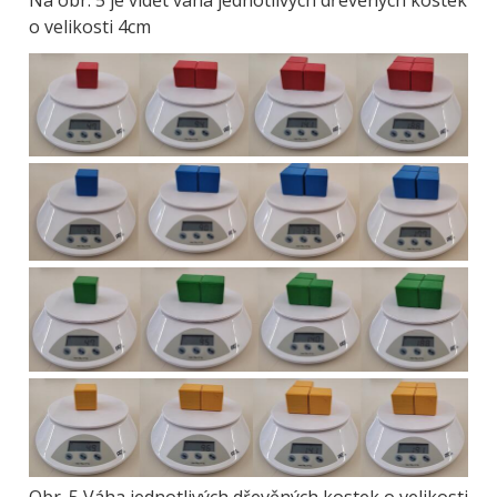
Na obr. 5 je vidět váha jednotlivých dřevěných kostek
o velikosti 4cm
Obrázek
Obrázek
Obrázek
Obrázek
Obr. 5 Váha jednotlivých dřevěných kostek o velikosti