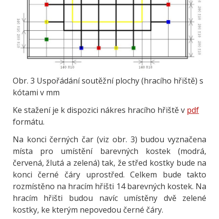
Obr. 3 Uspořádání soutěžní plochy (hracího hřiště) s
kótami v mm
Ke stažení je k dispozici nákres hracího hřiště v
pdf
formátu.
Na konci černých čar (viz obr. 3) budou vyznačena
místa pro umístění barevných kostek (modrá,
červená, žlutá a zelená) tak, že střed kostky bude na
konci černé čáry uprostřed. Celkem bude takto
rozmístěno na hracím hřišti 14 barevných kostek. Na
hracím hřišti budou navíc umístěny dvě zelené
kostky, ke kterým nepovedou černé čáry.