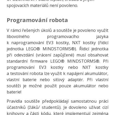
spojovacích materiálů není povoleno.
Programování robota
V rámci řešených úkolů a soutěže je povoleno využít
libovolného programovacího jazyka
k naprogramování EV3 kostky, NXT kostky (řídicí
jednotka LEGO® MINDSTORMS®). Řídicí jednotka
při odevzdání (vrácení zapůjčené) musí obsahovat
standardní firmware LEGO® MINDSTORMS®. Při
programování EV3 kostky nebo NXT kostky
a testování robota lze využít k napájení akumulátor,
vlastní baterie nebo síťový adaptér. Při vlastní
soutěži je možné použít pouze akumulátor nebo
baterie!
Pravidla soutěže předpokládají samostatnou práci
účastníků (žáků/ studentů). Je dovoleno užívat cizí
knihovny a části kódu, které implementují zejména