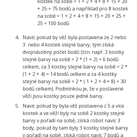
kostek na sobě = 1 + 2 + 4 + 8 + 15 + 20
+ 25 = 75 bodů a například pro 8 kostek
na sobě = 1 + 2 + 4 + 8 + 15 + 20 + 25 +
25 = 100 bodů
Navíc pokud by věž byla postavena ze 2 nebo
3 nebo 4 kostek stejné barvy, tým získá
dvojnásobný počet bodů (tzn. např. 2 kostky
stejné barvy na sobě = 2 * (1 + 2) = 6 bodů
celkem, za 3 kostky stejné barvy na sobě = 2 *
(1 + 2 + 4) = 14 bodů celkem a za 4 kostky
stejné barvy na sobě = 2 * ( 1 + 2 + 4 + 8) = 30
bodů celkem). Podmínkou je, že v postavené
věži jsou kostky pouze jedné barvy.
Navíc pokud by byla věž postavena z 5 a více
kostek a ve věži byly na sobě 2 kostky stejné
barvy v pořadí na sobě, získá robot navíc 3
body, pokud by tam byly 3 kostky stejné barvy
v pořadí na sobě, získá robot navíc 7 bodů a