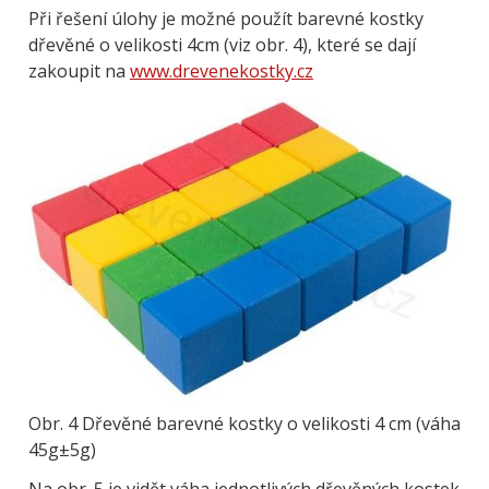
Při řešení úlohy je možné použít barevné kostky
dřevěné o velikosti 4cm (viz obr. 4), které se dají
zakoupit na
www.drevenekostky.cz
Obrázek
Obr. 4 Dřevěné barevné kostky o velikosti 4 cm (váha
45g±5g)