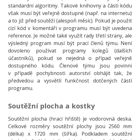
standardní algoritmy. Takové knihovny a části kódu
však musí být veřejně dostupné (např. na internetu)
a to již před soutěží (alespoň měsíc). Pokud je použit
cizí kód v komentáři v programu musí být uvedena
reference. Je možné také využít rady třetí strany, ale
výsledný program musí být prací členů týmu. Není
dovoleno používat programy kolegů (dalších
účastníků), pokud se nejedná o případ veřejně
dostupného kódu. Členové týmu jsou povinni
v případě pochybnosti autorství obhájit tak, že
předvedou a vysvětlí funkčnost dotčených částí
programu.
Soutěžní plocha a kostky
Soutěžní plocha (hrací hřiště) je vodorovná deska.
Celkové rozměry soutěžní plochy jsou 2560 mm
(délka) x 1720 mm (šířka). Podkladem soutěžní