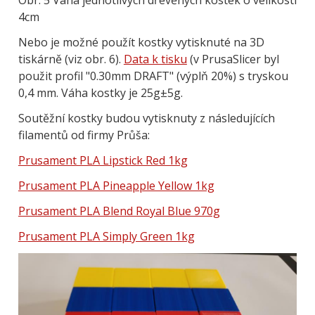
4cm
Nebo je možné použít kostky vytisknuté na 3D
tiskárně (viz obr. 6).
Data k tisku
(v PrusaSlicer byl
použit profil "0.30mm DRAFT" (výplň 20%) s tryskou
0,4 mm. Váha kostky je 25g±5g.
Soutěžní kostky budou vytisknuty z následujících
filamentů od firmy Průša:
Prusament PLA Lipstick Red 1kg
Prusament PLA Pineapple Yellow 1kg
Prusament PLA Blend Royal Blue 970g
Prusament PLA Simply Green 1kg
Obrázek