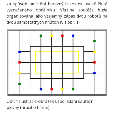
za způsob umístění barevných kostek uvnitř žlutě
vyznačeného obdélníku. Většina soutěže bude
organizována jako vzájemný zápas dvou robotů na
dvou samostatných hřištích (viz obr. 1).
Obrázek
Obr. 1 Ilustrační obrázek uspořádání soutěžní
plochy (hracího hřiště)