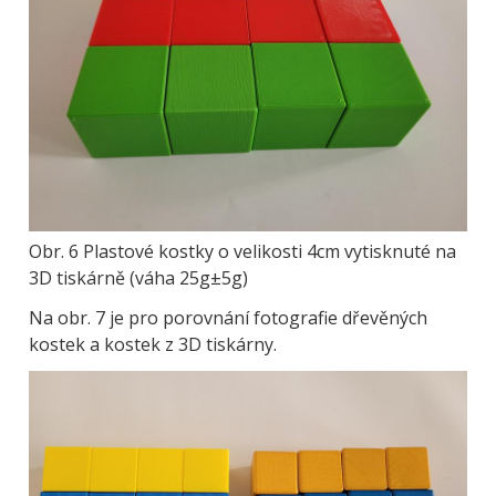
Obr. 6 Plastové kostky o velikosti 4cm vytisknuté na
3D tiskárně (váha 25g±5g)
Na obr. 7 je pro porovnání fotografie dřevěných
kostek a kostek z 3D tiskárny.
Obrázek