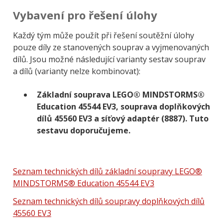
Vybavení pro řešení úlohy
Každý tým může použít při řešení soutěžní úlohy
pouze díly ze stanovených souprav a vyjmenovaných
dílů. Jsou možné následující varianty sestav souprav
a dílů (varianty nelze kombinovat):
Základní souprava LEGO® MINDSTORMS®
Education 45544 EV3, souprava doplňkových
dílů 45560 EV3 a síťový adaptér (8887). Tuto
sestavu doporučujeme.
Seznam technických dílů základní soupravy LEGO®
MINDSTORMS® Education 45544 EV3
Seznam technických dílů soupravy doplňkových dílů
45560 EV3