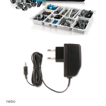
Obrázek
nebo