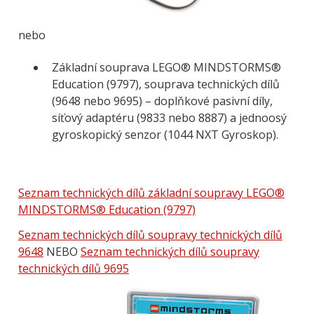
nebo
Základní souprava LEGO® MINDSTORMS®
Education (9797), souprava technických dílů
(9648 nebo 9695) – doplňkové pasivní díly,
síťový adaptéru (9833 nebo 8887) a jednoosý
gyroskopický senzor (1044 NXT Gyroskop).
Seznam technických dílů základní soupravy LEGO®
MINDSTORMS® Education (9797)
Seznam technických dílů soupravy technických dílů
9648
NEBO
Seznam technických dílů soupravy
technických dílů 9695
Obrázek