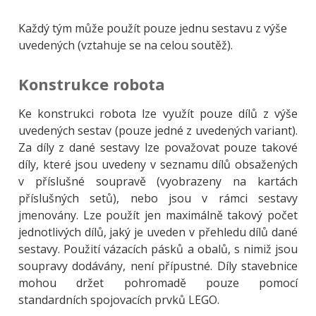
Každý tým může použít pouze jednu sestavu z výše
uvedených (vztahuje se na celou soutěž).
Konstrukce robota
Ke konstrukci robota lze využít pouze dílů z výše
uvedených sestav (pouze jedné z uvedených variant).
Za díly z dané sestavy lze považovat pouze takové
díly, které jsou uvedeny v seznamu dílů obsažených
v příslušné soupravě (vyobrazeny na kartách
příslušných setů), nebo jsou v rámci sestavy
jmenovány. Lze použít jen maximálně takový počet
jednotlivých dílů, jaký je uveden v přehledu dílů dané
sestavy. Použití vázacích pásků a obalů, s nimiž jsou
soupravy dodávány, není přípustné. Díly stavebnice
mohou držet pohromadě pouze pomocí
standardních spojovacích prvků LEGO.