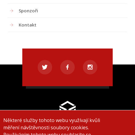
Sponzoři
Kontakt
Některé služby tohoto webu využívají kvůli
měření návštěvnosti soubory cookies.
Používáním tohoto webu souhlasíte se