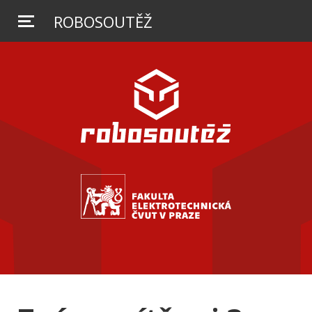
ROBOSOUTĚŽ
MAI
ME