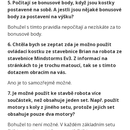
5.
P
očítají se bonusové body, když jsou kostky
postavené na sobě. A jestli jsou nějaké bonusové
body za postavení na výšku?
Bohužel s tímto pravidla nepočítají a nezískáte za to
bonusové body.
6. Chtěla bych se zeptat zda je možno použít
ovládací kostku ze stavebnice Brian na robota ze
stavebnice Mindstorms Ev3. Z informací na
stránkách to je trochu matoucí, tak se s tímto
dotazem obracím na vás.
Ano je to samozřejmě možné.
7.
Je možné použít ke stavbě robota více
součástek, než obsahuje jeden set. Např. použít
motory s koly z jiného setu, protože jejich set
obsahuje pouze dva motory?
Bohužel to není možné. V každém základním setu