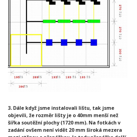
3. Dále když jsme instalovali lištu, tak jsme
objevili, že rozměr lišty je o 40mm menší než
šířka soutěžní plochy (1720 mm). Na fotkách v
zadání ovšem není vidět 20 mm široká mezera