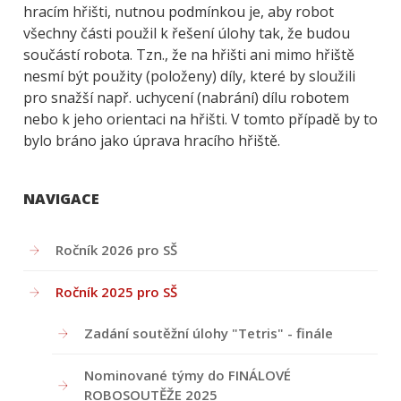
hracím hřišti, nutnou podmínkou je, aby robot
všechny části použil k řešení úlohy tak, že budou
součástí robota. Tzn., že na hřišti ani mimo hřiště
nesmí být použity (položeny) díly, které by sloužili
pro snažší např. uchycení (nabrání) dílu robotem
nebo k jeho orientaci na hřišti. V tomto případě by to
bylo bráno jako úprava hracího hřiště.
NAVIGACE
Ročník 2026 pro SŠ
Ročník 2025 pro SŠ
Zadání soutěžní úlohy "Tetris" - finále
Nominované týmy do FINÁLOVÉ
ROBOSOUTĚŽE 2025