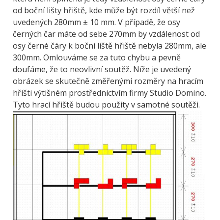
od boční lišty hřiště, kde může být rozdíl větší než
uvedených 280mm ± 10 mm. V případě, že osy
černých čar máte od sebe 270mm by vzdálenost od
osy černé čáry k boční liště hřiště nebyla 280mm, ale
300mm. Omlouváme se za tuto chybu a pevně
doufáme, že to neovlivní soutěž. Níže je uvedený
obrázek se skutečně změřenými rozměry na hracím
hřišti výtišném prostřednictvím firmy Studio Domino.
Tyto hrací hřiště budou použity v samotné soutěži.