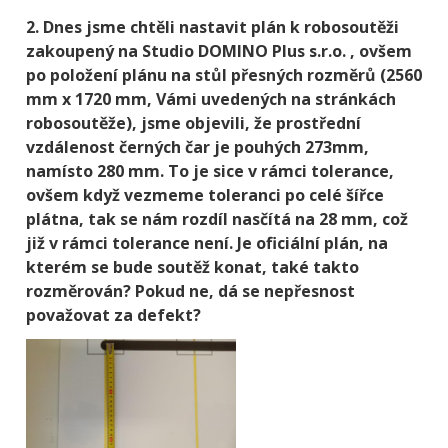
2. Dnes jsme chtěli nastavit plán k robosoutěži
zakoupený na Studio DOMINO Plus s.r.o. , ovšem
po položení plánu na stůl přesných rozměrů (2560
mm x 1720 mm, Vámi uvedených na stránkách
robosoutěže), jsme objevili, že prostřední
vzdálenost černých čar je pouhých 273mm,
namísto 280 mm. To je sice v rámci tolerance,
ovšem když vezmeme toleranci po celé šířce
plátna, tak se nám rozdíl nasčítá na 28 mm, což
již v rámci tolerance není. Je oficiální plán, na
kterém se bude soutěž konat, také takto
rozměrován? Pokud ne, dá se nepřesnost
považovat za defekt?